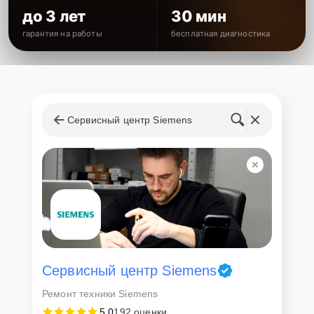
до 3 лет
30 мин
гарантия на работы
бесплатная диагностика
Сервисный центр Siemens
Сервисный центр Siemens
Ремонт техники Siemens
5,0
192 оценки