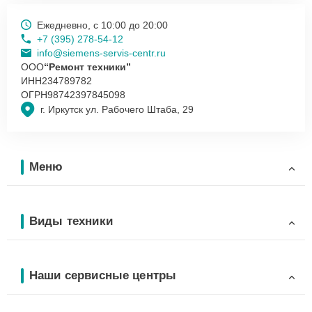
Ежедневно, с 10:00 до 20:00
+7 (395) 278-54-12
info@siemens-servis-centr.ru
ООО
“Ремонт техники”
ИНН
234789782
ОГРН
98742397845098
г. Иркутск ул. Рабочего Штаба, 29
Меню
Виды техники
Наши сервисные центры