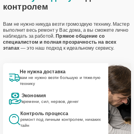
контролем
Вам не нужно никуда везти громоздкую технику. Мастер
выполнит весь ремонт у Вас дома, а вы сможете лично
наблюдать за работой.
Прямое общение со
специалистом и полная прозрачность на всех
этапах
— это наш подход к идеальному сервису.
Не нужна доставка
вам не нужно везти большую и тяжелую
технику
Экономия
времени, сил, нервов, денег
Контроль процесса
ремонт под личным контролем, никаких
тайн